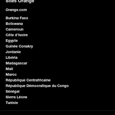
Sites Orange
Orange.com
Burkina Faso
Botswana
Cameroun
Côte d’Ivoire
Egypte
Guinée Conakry
Jordanie
Libéria
Madagascar
Mali
Maroc
République Centrafricaine
République Démocratique du Congo
Sénégal
Sierra Léone
Tunisie